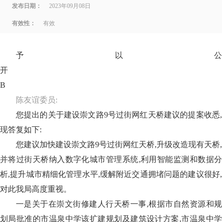
发布日期：
2023年09月08日
有效性：
有效
予以公
B
陈友谊委员:
您提出的关于建设崇文路9号过街网红天桥建议的提案收悉,
现答复如下:
您建议加快建设崇文路9号过街网红天桥,升级改造现有天桥,
并将过街天桥纳入数字化城市管理系统,利用智能监测和数据分
析,提升城市精细化管理水平,缓解附近交通拥堵问题的建议很好,
对此我局高度重视。
一是关于在崇文街修建人行天桥一事,根据市自然资源和规
划局批准的市温泉中学该扩建规划及建筑设计方案,市温泉中学