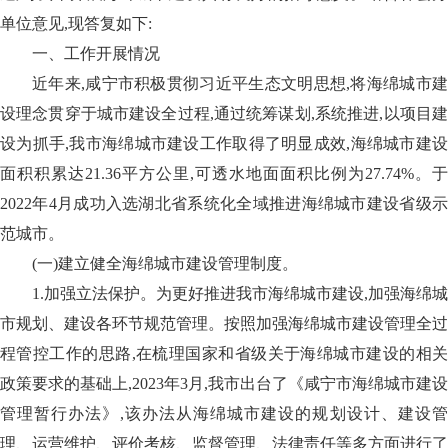
单位意见,现答复如下:
一、工作开展情况
近年来,咸宁市积极贯彻习近平生态文明思想,将海绵城市建
设理念贯穿于城市建设全过程,通过统筹谋划,系统推进,以项目建
设为抓手,我市海绵城市建设工作取得了明显成效,海绵城市建设
面积积累达21.36平方公里,可透水地面面积比例为27.74%。于
2022年4月成功入选湖北省系统化全域推进海绵城市建设省级示
范城市。
(一)建立健全海绵城市建设管理制度。
1.加强立法保护。为更好推进我市海绵城市建设,加强海绵城
市规划、建设各环节规范管理。按照加强海绵城市建设管理全过
程管控工作的思路,在梳理国家和省级关于海绵城市建设的相关
政策要求的基础上,2023年3月,我市出台了《咸宁市海绵城市建设
管理暂行办法》,该办法从海绵城市建设的规划设计、建设管
理、运营维护、评价考核、监督管理、法律责任等多方面进行了