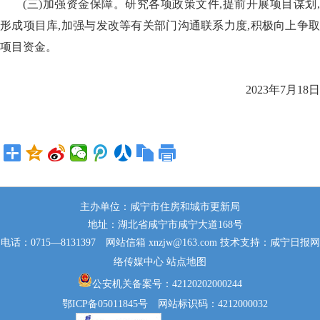
(三)加强资金保障。研究各项政策文件,提前开展项目谋划,
形成项目库,加强与发改等有关部门沟通联系力度,积极向上争取
项目资金。
2023年7月18日
主办单位：咸宁市住房和城市更新局
地址：湖北省咸宁市咸宁大道168号
电话：0715—8131397 网站信箱 xnzjw@163.com 技术支持：咸宁日报网
络传媒中心
站点地图
公安机关备案号：42120202000244
鄂ICP备05011845号 网站标识码：4212000032