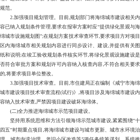
规范。
2.加强项目规划管理。目前,规划部门将海绵城市建设相关内
容已纳入规划条件管理,要求在报审方案时应“提供绿化景观与海
绵城市设施规划图”;在规划方案技术审查环节,要求项目方对项目
区内海绵城市相关规划内容进行同步设计、建设,并提供有关图
纸和说明;在竣工验收规划条件核实环节,将绿化景观设施建设是
否符合审批方案和规划许可内容纳入核查内容,不符合相关要求
的,将要求项目单位整改。
3.加强项目技术审查。目前,市住建局正在编制《咸宁市海绵
城市建设项目技术审查流程(试行)》,将项目涉及海绵城市建设内
容纳入技术审查,严禁因项目建设破坏海绵体。
(二)全力推进海绵城市示范项目建设。
坚持用系统思维和方法引领海绵示范城市建设,紧紧围绕“十
四五”时期重点项目,将海绵城市建设与城市更新、城市水环境治
理、城市内涝治理、老旧小区改造等5项任务统筹谋划、系统推