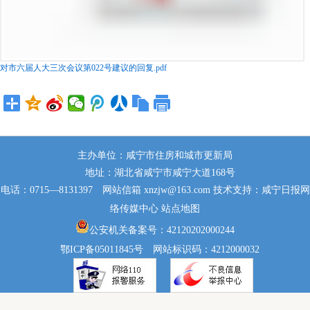
对市六届人大三次会议第022号建议的回复.pdf
主办单位：咸宁市住房和城市更新局
地址：湖北省咸宁市咸宁大道168号
电话：0715—8131397 网站信箱 xnzjw@163.com 技术支持：咸宁日报网
络传媒中心
站点地图
公安机关备案号：42120202000244
鄂ICP备05011845号 网站标识码：4212000032