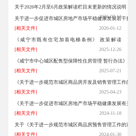
关于2026年2月至6月政策解读栏目未更新的情况说明
2026-07-13
关于进一步促进市城区房地产市场平稳健康发展若干措施
[相关文件]
2026-01-12
《咸宁市既有住宅加装电梯条例》 政策解读
[相关文件]
2025-12-26
《咸宁市中心城区配售型保障性住房管理 暂行办法》政
[相关文件]
2025-07-21
《关于进一步规范市城区商品房开发及销售管理工作的通知》
[相关文件]
2025-04-23
《关于进一步促进市城区房地产市场平稳健康发展有关事项的
[相关文件]
2024-11-18
关于《关于进一步规范市城区商品房预售管理工作的通知》政
[相关文件]
2024-01-30